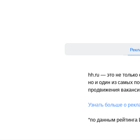
Рекл
hh.ru — это не тольк
но и один из самых 
продвижения вакансий
Узнать больше о рекл
*по данным рейтинга L