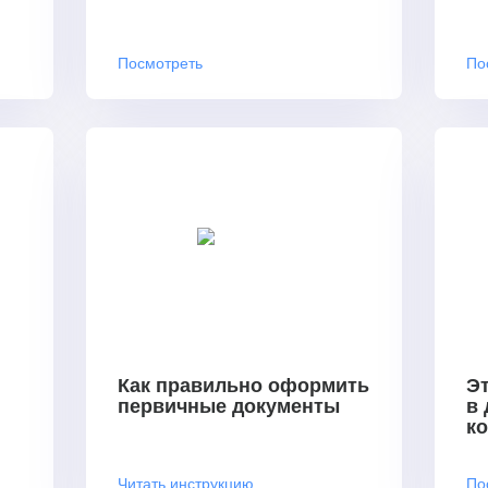
Посмотреть
По
Как правильно оформить
Эт
первичные документы
в
к
Читать инструкцию
По