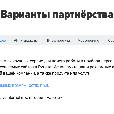
Варианты партнёрства
ама
API и виджеты
HR-экспертиза
Мероприятия
Со
о самый крупный сервис для поиска работы и подбора персон
посещаемых сайтов в Рунете. Используйте наши рекламные
 вашей компании, а также продукта или услуги.
амных возможностях hh.ru
iveinternet в категории «Работа»