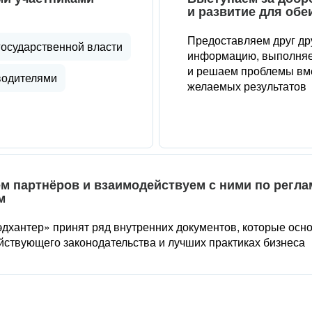
и развитие для обе
Предоставляем друг др
государственной власти
информацию, выполняе
и решаем проблемы вме
водителями
желаемых результатов
м партнёров и взаимодействуем с ними по регл
м
дхантер» принят ряд внутренних документов, которые осн
йствующего законодательства и лучших практиках бизнеса