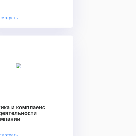
смотреть
ика и комплаенс
 деятельности
омпании
смотреть